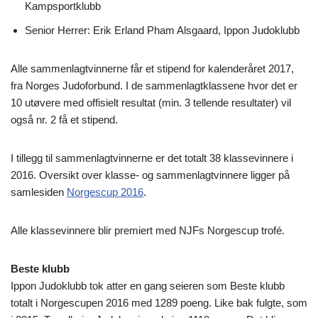
Kampsportklubb
Senior Herrer: Erik Erland Pham Alsgaard, Ippon Judoklubb
Alle sammenlagtvinnerne får et stipend for kalenderåret 2017,
fra Norges Judoforbund. I de sammenlagtklassene hvor det er
10 utøvere med offisielt resultat (min. 3 tellende resultater) vil
også nr. 2 få et stipend.
I tillegg til sammenlagtvinnerne er det totalt 38 klassevinnere i
2016. Oversikt over klasse- og sammenlagtvinnere ligger på
samlesiden
Norgescup 2016
.
Alle klassevinnere blir premiert med NJFs Norgescup trofé.
Beste klubb
Ippon Judoklubb tok atter en gang seieren som Beste klubb
totalt i Norgescupen 2016 med 1289 poeng. Like bak fulgte, som