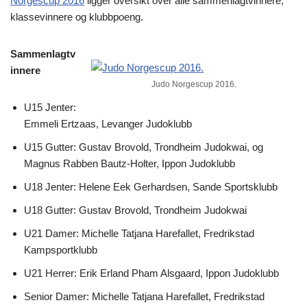
Norgescup 2016
ligger oversikt over alle sammenlagtvinnere,
klassevinnere og klubbpoeng.
Sammenlagtv
innere
Judo Norgescup 2016.
U15 Jenter:
Emmeli Ertzaas, Levanger Judoklubb
U15 Gutter: Gustav Brovold, Trondheim Judokwai, og
Magnus Rabben Bautz-Holter, Ippon Judoklubb
U18 Jenter: Helene Eek Gerhardsen, Sande Sportsklubb
U18 Gutter: Gustav Brovold, Trondheim Judokwai
U21 Damer: Michelle Tatjana Harefallet, Fredrikstad
Kampsportklubb
U21 Herrer: Erik Erland Pham Alsgaard, Ippon Judoklubb
Senior Damer: Michelle Tatjana Harefallet, Fredrikstad