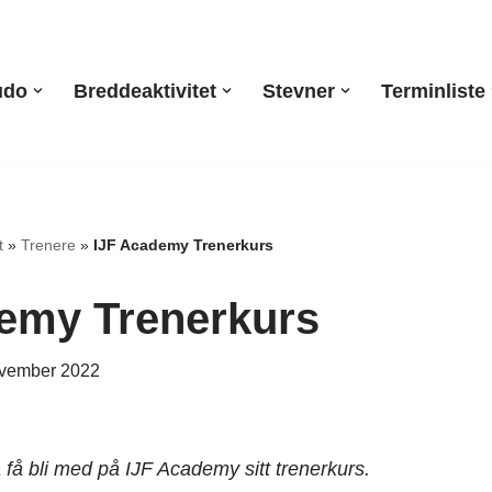
udo
Breddeaktivitet
Stevner
Terminliste
t
»
Trenere
»
IJF Academy Trenerkurs
emy Trenerkurs
ovember 2022
få bli med på IJF Academy sitt trenerkurs.