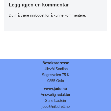
Legg igjen en kommentar
Du må være
innlogget
for å kunne kommentere.
Besøksadresse
Ullevål Stadion
Sognsveien 75 K
0855 Oslo
www.judo.no
Ansvarlig redaktør
Stine Lastein
judo@nif.idrett.no