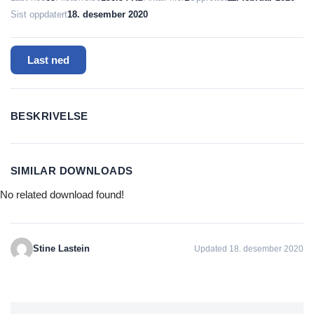
Sist oppdatert
18. desember 2020
Last ned
BESKRIVELSE
SIMILAR DOWNLOADS
No related download found!
Stine Lastein
Updated 18. desember 2020