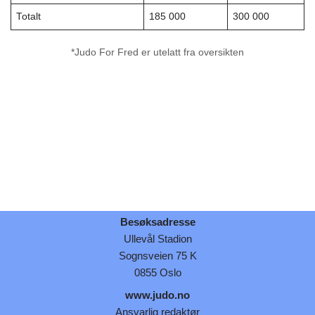
Totalt
185 000
300 000
*Judo For Fred er utelatt fra oversikten
Besøksadresse
Ullevål Stadion
Sognsveien 75 K
0855 Oslo
www.judo.no
Ansvarlig redaktør