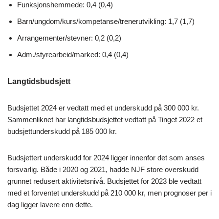
Funksjonshemmede: 0,4 (0,4)
Barn/ungdom/kurs/kompetanse/trenerutvikling: 1,7 (1,7)
Arrangementer/stevner: 0,2 (0,2)
Adm./styrearbeid/marked: 0,4 (0,4)
Langtidsbudsjett
Budsjettet 2024 er vedtatt med et underskudd på 300 000 kr.
Sammenliknet har langtidsbudsjettet vedtatt på Tinget 2022 et
budsjettunderskudd på 185 000 kr.
Budsjettert underskudd for 2024 ligger innenfor det som anses
forsvarlig. Både i 2020 og 2021, hadde NJF store overskudd
grunnet redusert aktivitetsnivå. Budsjettet for 2023 ble vedtatt
med et forventet underskudd på 210 000 kr, men prognoser per i
dag ligger lavere enn dette.