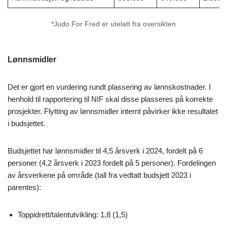
*Judo For Fred er utelatt fra oversikten
Lønnsmidler
Det er gjort en vurdering rundt plassering av lønnskostnader. I
henhold til rapportering til NIF skal disse plasseres på korrekte
prosjekter. Flytting av lønnsmidler internt påvirker ikke resultatet
i budsjettet.
Budsjettet har lønnsmidler til 4,5 årsverk i 2024, fordelt på 6
personer (4,2 årsverk i 2023 fordelt på 5 personer). Fordelingen
av årsverkene på område (tall fra vedtatt budsjett 2023 i
parentes):
Toppidrett/talentutvikling: 1,8 (1,5)