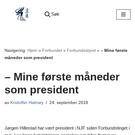
Søk
Hopp
til
innholdet
Navigering:
Hjem
»
Forbundet
»
Forbundsstyret
»
– Mine første
måneder som president
– Mine første måneder
som president
av
Kristoffer Halmøy
24. september 2018
Jørgen Hillestad har vært president i NJF siden Forbundstinget i