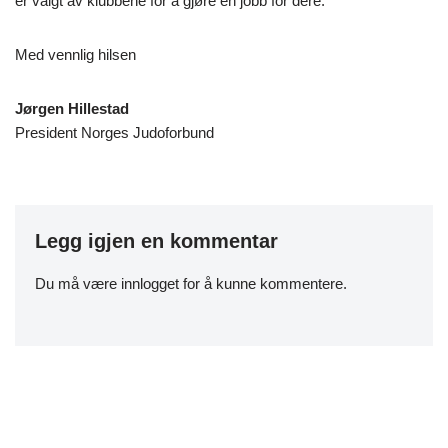
er valgt av klubbene for å gjøre en jobb for dere.
Med vennlig hilsen
Jørgen Hillestad
President Norges Judoforbund
Legg igjen en kommentar
Du må være
innlogget
for å kunne kommentere.