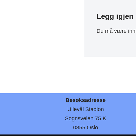
Legg igjen
Du må være
inn
Besøksadresse
Ullevål Stadion
Sognsveien 75 K
0855 Oslo