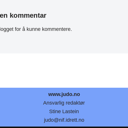
 en kommentar
logget
for å kunne kommentere.
www.judo.no
Ansvarlig redaktør
Stine Lastein
judo@nif.idrett.no