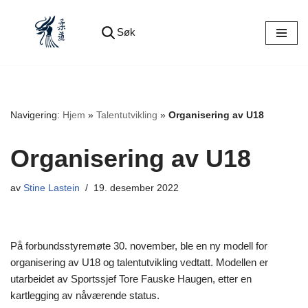
Søk
Hopp
til
innholdet
Navigering:
Hjem
»
Talentutvikling
»
Organisering av U18
Organisering av U18
av
Stine Lastein
19. desember 2022
På forbundsstyremøte 30. november, ble en ny modell for
organisering av U18 og talentutvikling vedtatt. Modellen er
utarbeidet av Sportssjef Tore Fauske Haugen, etter en
kartlegging av nåværende status.