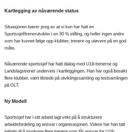
Kartlegging av nåværende status
Situasjonen bærer preg av at vi kun har hatt en
Sportssjef/trenerutvikler i en 30 % stilling, og heller ingen andre
som har kunnet følge opp klubber, trenere og utøvere på en god
måte.
Nåværende sportssjef har hatt dialog med U18-trenerne og
Landslagstrener underveis i kartleggingen. Han har også besøkt
flere klubber, vært tilstede på utviklingssamling og testsamlingen
på OLT.
Ny Modell
Sportssjef har i sitt arbeid lagt vekt på å strukturere
arbeidsfordeling og ansvar i organisasjonen. Videre har han tatt
initiativ til å involvere flere trenere som får ansvar for U18-