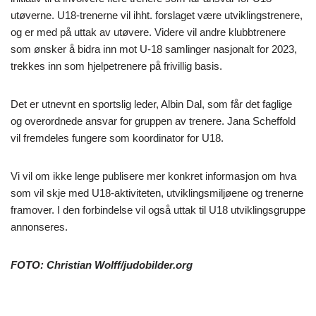
utøverne. U18-trenerne vil ihht. forslaget være utviklingstrenere,
og er med på uttak av utøvere. Videre vil andre klubbtrenere
som ønsker å bidra inn mot U-18 samlinger nasjonalt for 2023,
trekkes inn som hjelpetrenere på frivillig basis.
Det er utnevnt en sportslig leder, Albin Dal, som får det faglige
og overordnede ansvar for gruppen av trenere. Jana Scheffold
vil fremdeles fungere som koordinator for U18.
Vi vil om ikke lenge publisere mer konkret informasjon om hva
som vil skje med U18-aktiviteten, utviklingsmiljøene og trenerne
framover. I den forbindelse vil også uttak til U18 utviklingsgruppe
annonseres.
FOTO: Christian Wolff/judobilder.org