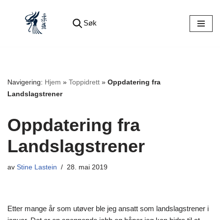
Søk
Hopp
til
innholdet
Navigering:
Hjem
»
Toppidrett
»
Oppdatering fra
Landslagstrener
Oppdatering fra
Landslagstrener
av
Stine Lastein
28. mai 2019
Etter mange år som utøver ble jeg ansatt som landslagstrener i