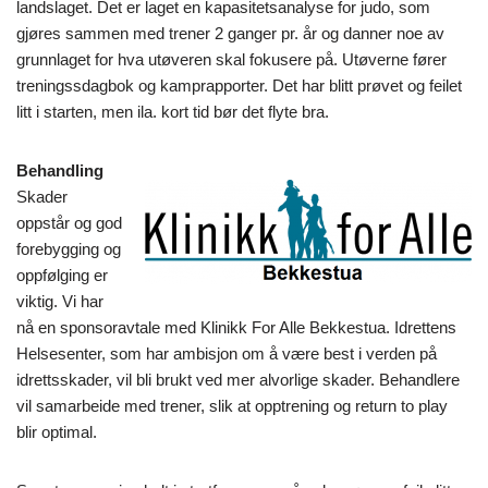
landslaget. Det er laget en kapasitetsanalyse for judo, som
gjøres sammen med trener 2 ganger pr. år og danner noe av
grunnlaget for hva utøveren skal fokusere på. Utøverne fører
treningssdagbok og kamprapporter. Det har blitt prøvet og feilet
litt i starten, men ila. kort tid bør det flyte bra.
Behandling
Skader
oppstår og god
forebygging og
oppfølging er
viktig. Vi har
nå en sponsoravtale med Klinikk For Alle Bekkestua. Idrettens
Helsesenter, som har ambisjon om å være best i verden på
idrettsskader, vil bli brukt ved mer alvorlige skader. Behandlere
vil samarbeide med trener, slik at opptrening og return to play
blir optimal.