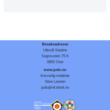
Besøksadresse
Ullevål Stadion
Sognsveien 75 K
0855 Oslo
www.judo.no
Ansvarlig redaktør
Stine Lastein
judo@nif.idrett.no