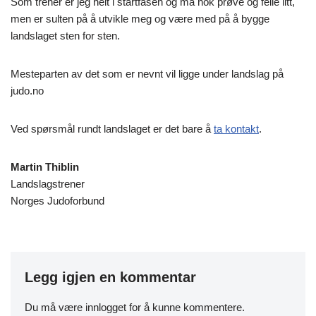
Som trener er jeg helt i startfasen og må nok prøve og feile litt,
men er sulten på å utvikle meg og være med på å bygge
landslaget sten for sten.
Mesteparten av det som er nevnt vil ligge under landslag på
judo.no
Ved spørsmål rundt landslaget er det bare å
ta kontakt
.
Martin Thiblin
Landslagstrener
Norges Judoforbund
Legg igjen en kommentar
Du må være
innlogget
for å kunne kommentere.