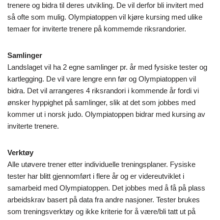
trenere og bidra til deres utvikling. De vil derfor bli invitert med
så ofte som mulig. Olympiatoppen vil kjøre kursing med ulike
temaer for inviterte trenere på kommemde riksrandorier.
Samlinger
Landslaget vil ha 2 egne samlinger pr. år med fysiske tester og
kartlegging. De vil vare lengre enn før og Olympiatoppen vil
bidra. Det vil arrangeres 4 riksrandori i kommende år fordi vi
ønsker hyppighet på samlinger, slik at det som jobbes med
kommer ut i norsk judo. Olympiatoppen bidrar med kursing av
inviterte trenere.
Verktøy
Alle utøvere trener etter individuelle treningsplaner. Fysiske
tester har blitt gjennomført i flere år og er videreutviklet i
samarbeid med Olympiatoppen. Det jobbes med å få på plass
arbeidskrav basert på data fra andre nasjoner. Tester brukes
som treningsverktøy og ikke kriterie for å være/bli tatt ut på