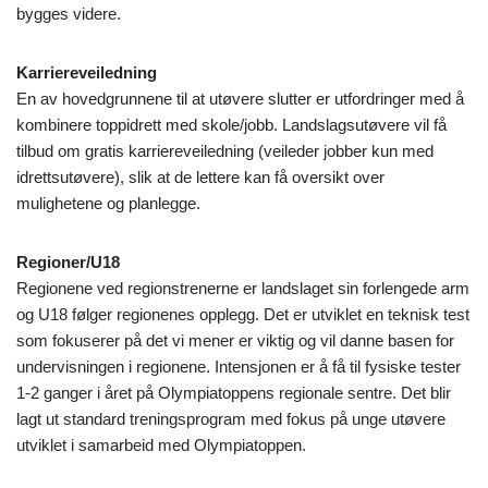
bygges videre.
Karriereveiledning
En av hovedgrunnene til at utøvere slutter er utfordringer med å
kombinere toppidrett med skole/jobb. Landslagsutøvere vil få
tilbud om gratis karriereveiledning (veileder jobber kun med
idrettsutøvere), slik at de lettere kan få oversikt over
mulighetene og planlegge.
Regioner/U18
Regionene ved regionstrenerne er landslaget sin forlengede arm
og U18 følger regionenes opplegg. Det er utviklet en teknisk test
som fokuserer på det vi mener er viktig og vil danne basen for
undervisningen i regionene. Intensjonen er å få til fysiske tester
1-2 ganger i året på Olympiatoppens regionale sentre. Det blir
lagt ut standard treningsprogram med fokus på unge utøvere
utviklet i samarbeid med Olympiatoppen.