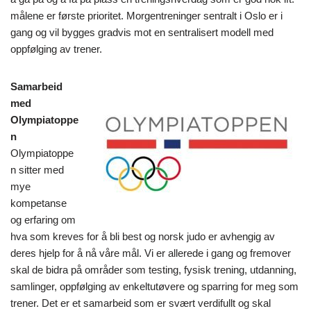
målene er første prioritet. Morgentreninger sentralt i Oslo er i
gang og vil bygges gradvis mot en sentralisert modell med
oppfølging av trener.
Samarbeid
med
Olympiatoppe
n
Olympiatoppe
n sitter med
mye
kompetanse
og erfaring om
hva som kreves for å bli best og norsk judo er avhengig av
deres hjelp for å nå våre mål. Vi er allerede i gang og fremover
skal de bidra på områder som testing, fysisk trening, utdanning,
samlinger, oppfølging av enkeltutøvere og sparring for meg som
trener. Det er et samarbeid som er svært verdifullt og skal