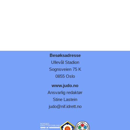
Besøksadresse
Ullevål Stadion
Sognsveien 75 K
0855 Oslo
www.judo.no
Ansvarlig redaktør
Stine Lastein
judo@nif.idrett.no