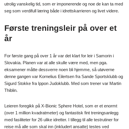
utrolig vanskelig tid, som er imponerende og noe de kan ta med
seg som verdifull læring både i idrettskarrieren og livet videre.
Første treningsleir på over et
år
For første gang på over 1 år var det klart for leir i Samorin i
Slovakia. Planen var at alle skulle være med, men pga.
eksamener måtte dessverre noen bli hjemme, så utøverne
denne gangen var Kornelius Eilertsen fra Sande Sportsklubb og
Sigurd Stokke fra Ippon Judoklubb. Med som trener var Martin
Thiblin.
Leieren foregikk på X-Bionic Sphere Hotel, som er et enormt
(over 1 million kvadratmeter) og fantastisk fint treningsanlegg
med fasiliteter for 26 ulike idretter. I tillegg til alle testrutiner for
reise må alle som skal inn (inkludert ansatte) testes ved