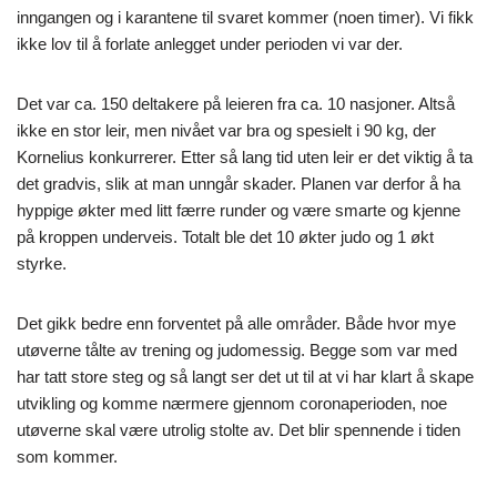
inngangen og i karantene til svaret kommer (noen timer). Vi fikk
ikke lov til å forlate anlegget under perioden vi var der.
Det var ca. 150 deltakere på leieren fra ca. 10 nasjoner. Altså
ikke en stor leir, men nivået var bra og spesielt i 90 kg, der
Kornelius konkurrerer. Etter så lang tid uten leir er det viktig å ta
det gradvis, slik at man unngår skader. Planen var derfor å ha
hyppige økter med litt færre runder og være smarte og kjenne
på kroppen underveis. Totalt ble det 10 økter judo og 1 økt
styrke.
Det gikk bedre enn forventet på alle områder. Både hvor mye
utøverne tålte av trening og judomessig. Begge som var med
har tatt store steg og så langt ser det ut til at vi har klart å skape
utvikling og komme nærmere gjennom coronaperioden, noe
utøverne skal være utrolig stolte av. Det blir spennende i tiden
som kommer.