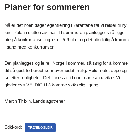
Planer for sommeren
Nå er det noen dager egentrening i karantene før vi reiser til ny
leir i Polen i slutten av mai. Til sommeren planlegger vi å ligge
ute på konkurranser og leire i 5-6 uker og det blir deilig å komme
i gang med konkurranser.
Det planlegges og leire i Norge i sommer, så sørg for å komme
dit så godt forberedt som overhodet mulig. Hold motet oppe og
se etter muligheter. Det finnes alltid noe man kan utvikle. Vi
gleder oss VELDIG til å komme skikkelig i gang.
Martin Thiblin, Landslagstrener.
Stikkord:
TRENINGSLEIR