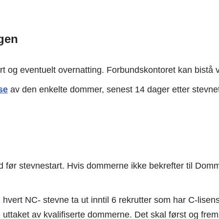
ngen
 og eventuelt overnatting. Forbundskontoret kan bistå ved
se
av den enkelte dommer, senest 14 dager etter stevnet,
ør stevnestart. Hvis dommerne ikke bekrefter til Dommer
hvert NC- stevne ta ut inntil 6 rekrutter som har C-lisen
re uttaket av kvalifiserte dommerne. Det skal først og frem