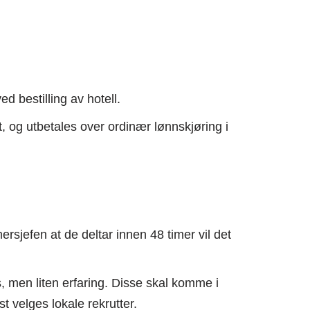
 bestilling av hotell.
 og utbetales over ordinær lønnskjøring i
sjefen at de deltar innen 48 timer vil det
s, men liten erfaring. Disse skal komme i
st velges lokale rekrutter.