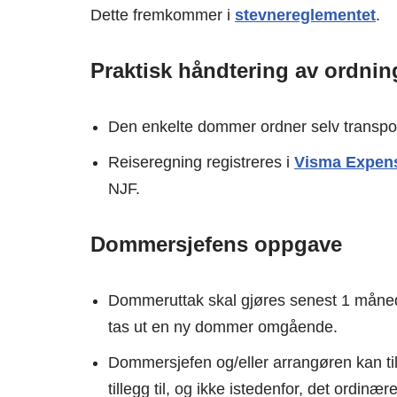
Dette fremkommer i
stevnereglementet
.
Praktisk håndtering av ordni
Den enkelte dommer ordner selv transport
Reiseregning registreres i
Visma Expen
NJF.
Dommersjefens oppgave
Dommeruttak skal gjøres senest 1 måned f
tas ut en ny dommer omgående.
Dommersjefen og/eller arrangøren kan til 
tillegg til, og ikke istedenfor, det ordinæ