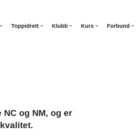
Toppidrett
Klubb
Kurs
Forbund
e NC og NM, og er
kvalitet.