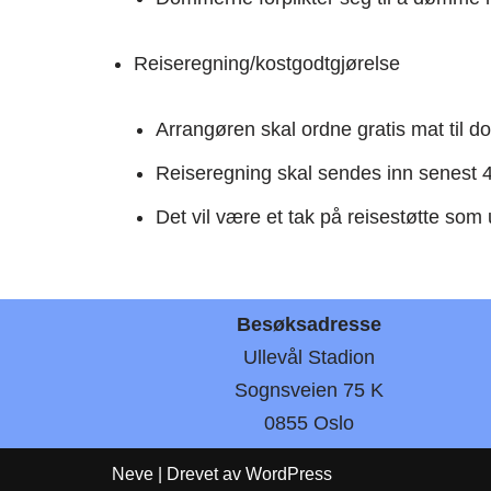
Reiseregning/kostgodtgjørelse
Arrangøren skal ordne gratis mat til 
Reiseregning skal sendes inn senest 4 
Det vil være et tak på reisestøtte so
Besøksadresse
Ullevål Stadion
Sognsveien 75 K
0855 Oslo
Neve
| Drevet av
WordPress