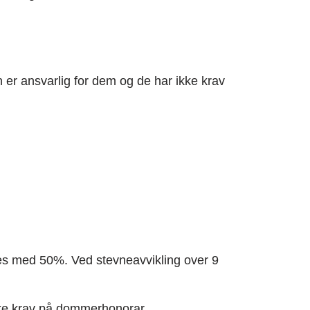
er ansvarlig for dem og de har ikke krav
kes med 50%. Ved stevneavvikling over 9
ikke krav på dommerhonorar.