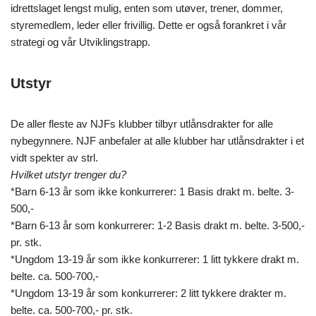
idrettslaget lengst mulig, enten som utøver, trener, dommer,
styremedlem, leder eller frivillig. Dette er også forankret i vår
strategi og vår Utviklingstrapp.
Utstyr
De aller fleste av NJFs klubber tilbyr utlånsdrakter for alle
nybegynnere. NJF anbefaler at alle klubber har utlånsdrakter i et
vidt spekter av strl.
Hvilket utstyr trenger du?
*Barn 6-13 år som ikke konkurrerer: 1 Basis drakt m. belte. 3-
500,-
*Barn 6-13 år som konkurrerer: 1-2 Basis drakt m. belte. 3-500,-
pr. stk.
*Ungdom 13-19 år som ikke konkurrerer: 1 litt tykkere drakt m.
belte. ca. 500-700,-
*Ungdom 13-19 år som konkurrerer: 2 litt tykkere drakter m.
belte. ca. 500-700,- pr. stk.