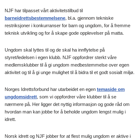
NJF har tilpasset vårt aktivitetstilbud til
barneidrettsbestemmelsene
, bl.a. gjennom tekniske
restriksjoner i konkurranser for barn og ungdom, for å fremme
teknisk utvikling og for å skape gode opplevelser på matta.
Ungdom skal lyttes til og de skal ha innflytelse på
styret/ledelsen i egen klubb. NJF oppfordrer sterkt våre
medlemsklubber til å gi ungdom medbestemmelse over egen
aktivitet og til å gi unge mulighet til å bidra til et godt sosialt miljø.
Norges Idrettsforbund har utarbeidet en egen
temaside om
ungdomsidrett
, som vi oppfordrer våre klubber til å se
nærmere på. Her ligger det nyttig informasjon og gode råd om
hvordan man kan jobbe for å beholde ungdom lengst mulig i
idrett.
Norsk idrett og NJF jobber for at flest mulig ungdom er aktive i