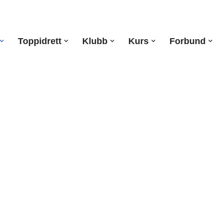
Toppidrett
Klubb
Kurs
Forbund