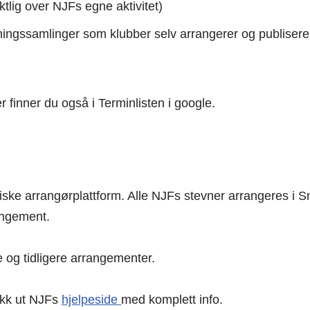
ktlig over NJFs egne aktivitet)
ningssamlinger som klubber selv arrangerer og publisere
 finner du også i Terminlisten i google.
ske arrangørplattform. Alle NJFs stevner arrangeres i 
angement.
g tidligere arrangementer.
ekk ut NJFs
hjelpeside
med komplett info.