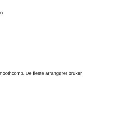
r)
Smoothcomp. De fleste arrangører bruker