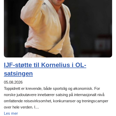
IJF-støtte til Kornelius i OL-
satsingen
05.08.2026
Toppidrett er krevende, både sportslig og økonomisk. For
norske judoutøvere innebærer satsing på internasjonalt nivå
omfattende reisevirksomhet, konkurranser og treningscamper
over hele verden. I…
Les mer