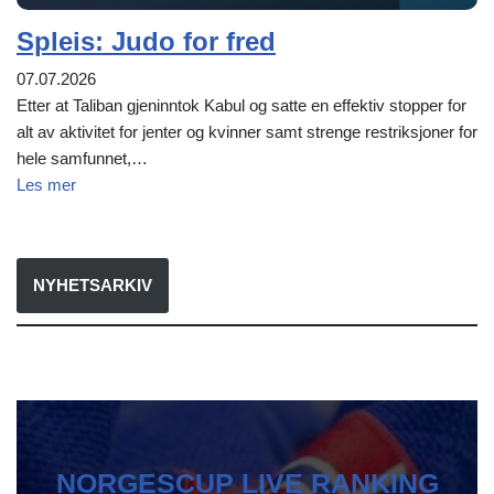
Spleis: Judo for fred
07.07.2026
Etter at Taliban gjeninntok Kabul og satte en effektiv stopper for
alt av aktivitet for jenter og kvinner samt strenge restriksjoner for
hele samfunnet,…
Les mer
NYHETSARKIV
NORGESCUP LIVE RANKING