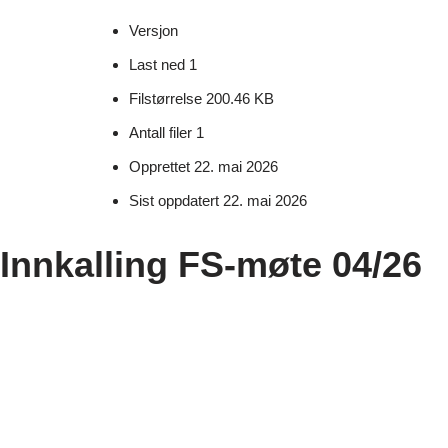
Versjon
Last ned
1
Filstørrelse
200.46 KB
Antall filer
1
Opprettet
22. mai 2026
Sist oppdatert
22. mai 2026
Innkalling FS-møte 04/26