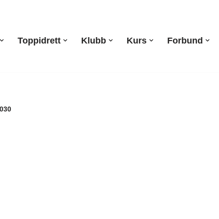
Toppidrett
Klubb
Kurs
Forbund
2030