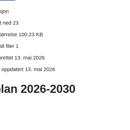
sjon
t ned
23
størrelse
100.23 KB
ll filer
1
rettet
13. mai 2026
t oppdatert
13. mai 2026
lan 2026-2030