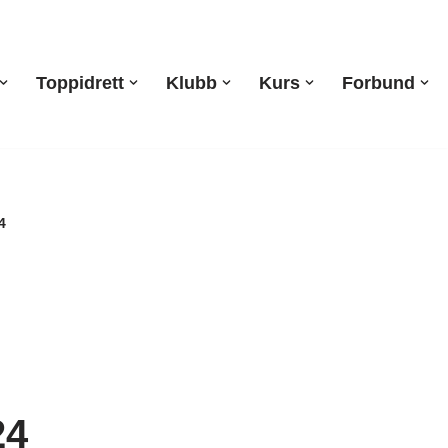
Toppidrett
Klubb
Kurs
Forbund
4
24