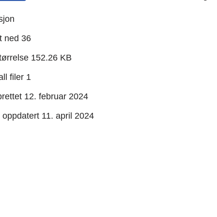
sjon
t ned
36
størrelse
152.26 KB
ll filer
1
rettet
12. februar 2024
t oppdatert
11. april 2024