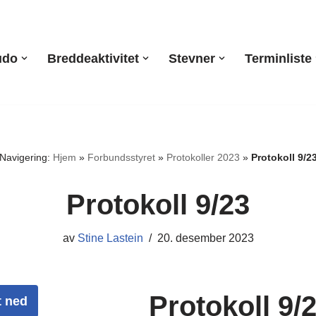
udo
Breddeaktivitet
Stevner
Terminliste
Navigering:
Hjem
»
Forbundsstyret
»
Protokoller 2023
»
Protokoll 9/2
Protokoll 9/23
av
Stine Lastein
20. desember 2023
Protokoll 9/
t ned