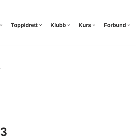
Toppidrett
Klubb
Kurs
Forbund
3
23