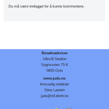
Du må være
innlogget
for å kunne kommentere.
Besøksadresse
Ullevål Stadion
Sognsveien 75 K
0855 Oslo
www.judo.no
Ansvarlig redaktør
Stine Lastein
judo@nif.idrett.no