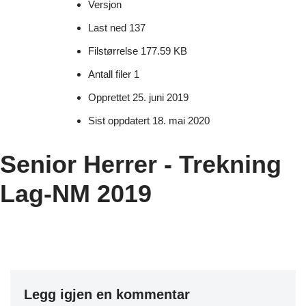
Versjon
Last ned
137
Filstørrelse
177.59 KB
Antall filer
1
Opprettet
25. juni 2019
Sist oppdatert
18. mai 2020
Senior Herrer - Trekning
Lag-NM 2019
Legg igjen en kommentar