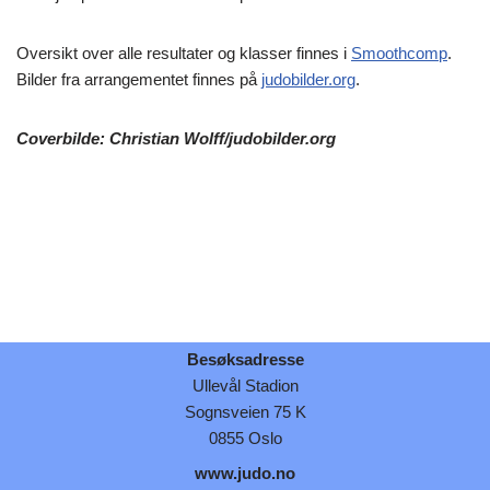
Oversikt over alle resultater og klasser finnes i
Smoothcomp
.
Bilder fra arrangementet finnes på
judobilder.org
.
Coverbilde: Christian Wolff/judobilder.org
Besøksadresse
Ullevål Stadion
Sognsveien 75 K
0855 Oslo
www.judo.no