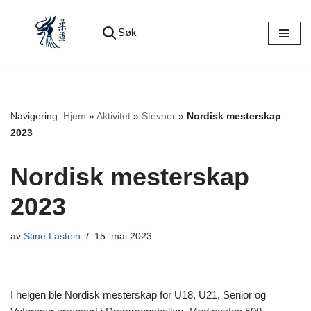
Søk
Hopp
til
innholdet
Navigering:
Hjem
»
Aktivitet
»
Stevner
»
Nordisk mesterskap
2023
Nordisk mesterskap
2023
av
Stine Lastein
15. mai 2023
I helgen ble Nordisk mesterskap for U18, U21, Senior og