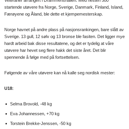
Veteraner arrangert i Drammenshallen. Med nesten 500
startende utøvere fra Norge, Sverige, Danmark, Finland, Island,
Færøyene og Åland, ble dette et kjempemesterskap.
Norge havnet på andre plass på nasjonsrankingen, bare slått av
Sverige. 13 gull, 12 sølv og 13 bronse ble fasiten. Det ligger mye
hardt arbeid bak disse resultatene, og det er tydelig at våre
utøvere har hevet seg flere hakk det siste året. Det blir
spennende å følge med på fortsettelsen.
Følgende av våre utøvere kan nå kalle seg nordisk mester:
U18:
Selma Brovold, -48 kg
Eva Johannessen, +70 kg
Torstein Brekke-Jenssen, -50 kg