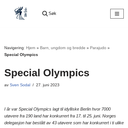
Søk
Hopp
til
innholdet
Navigering:
Hjem
»
Barn, ungdom og bredde
»
Parajudo
»
Special Olympics
Special Olympics
av
Sven Sodal
27. juni 2023
I år var Special Olympics lagt til idylliske Berlin hvor 7000
utøvere fra 190 land har konkurrert fra 17. til 25. juni. Norges
delegasjon har bestått av 43 utøvere som har konkurrert i ti ulike