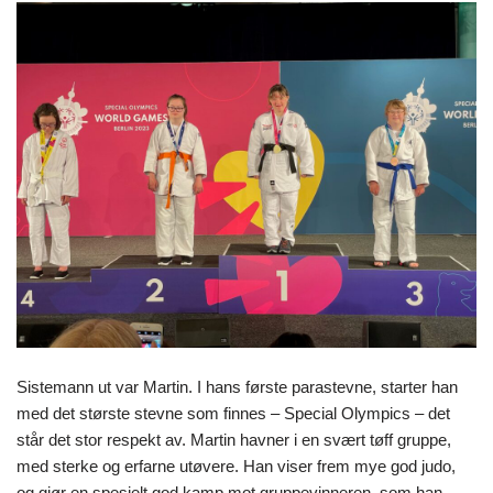
Sistemann ut var Martin. I hans første parastevne, starter han
med det største stevne som finnes – Special Olympics – det
står det stor respekt av. Martin havner i en svært tøff gruppe,
med sterke og erfarne utøvere. Han viser frem mye god judo,
og gjør en spesielt god kamp mot gruppevinneren, som han