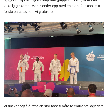
virkelig gir kamp! Martin ender opp med en sterk 4. plass i sitt
første parastevne – vi gratulerer!
Vi ønsker også å rette en stor takk til våre to eminente lagledere