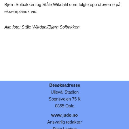
Bjørn Solbakken og Ståle Wikdahl som fulgte opp utøverne på
eksemplarisk vis.
Alle foto: Ståle Wikdahl/Bjørn Solbakken
Besøksadresse
Ullevål Stadion
Sognsveien 75 K
0855 Oslo
www.judo.no
Ansvarlig redaktør
Stine Lastein