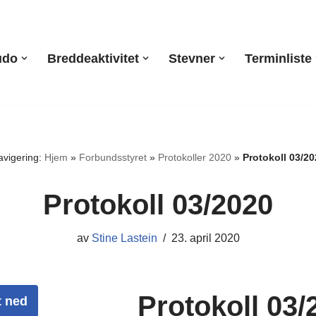
udo
Breddeaktivitet
Stevner
Terminliste
avigering:
Hjem
»
Forbundsstyret
»
Protokoller 2020
»
Protokoll 03/20
Protokoll 03/2020
av
Stine Lastein
23. april 2020
Protokoll 03/
t ned