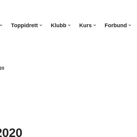
Toppidrett
Klubb
Kurs
Forbund
20
2020