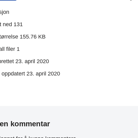
sjon
t ned
131
størrelse
155.76 KB
ll filer
1
rettet
23. april 2020
t oppdatert
23. april 2020
 en kommentar