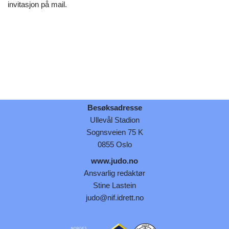
invitasjon på mail.
Besøksadresse
Ullevål Stadion
Sognsveien 75 K
0855 Oslo
www.judo.no
Ansvarlig redaktør
Stine Lastein
judo@nif.idrett.no