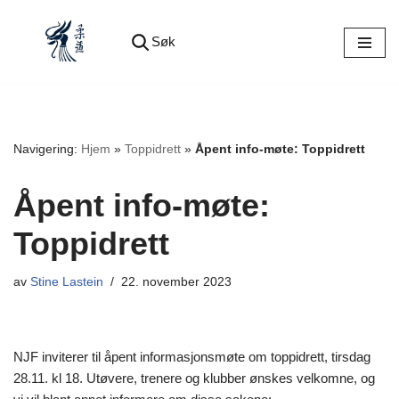
Søk
Hopp
til
innholdet
Navigering:
Hjem
»
Toppidrett
»
Åpent info-møte: Toppidrett
Åpent info-møte:
Toppidrett
av
Stine Lastein
22. november 2023
NJF inviterer til åpent informasjonsmøte om toppidrett, tirsdag
28.11. kl 18. Utøvere, trenere og klubber ønskes velkomne, og