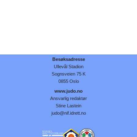
Besøksadresse
Ullevål Stadion
Sognsveien 75 K
0855 Oslo
www.judo.no
Ansvarlig redaktør
Stine Lastein
judo@nif.idrett.no