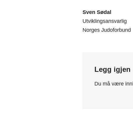
Sven Sødal
Utviklingsansvarlig
Norges Judoforbund
Legg igjen
Du må være
inn