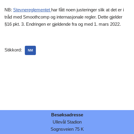
NB:
Stevnereglementet
har fått noen justeringer slik at det er i
tråd med Smoothcomp og internasjonale regler. Dette gjelder
§16 pkt. 3. Endringen er gjeldende fra og med 1. mars 2022.
Stikkord:
NM
Besøksadresse
Ullevål Stadion
Sognsveien 75 K