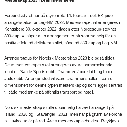
Mesterskap 2023 i Drammenshallen.
Forbundsstyret har på styremøte 14. februar tildelt BK-judo
arrangørstatus for Lag-NM 2022. Mesterskapet vil arrangeres i
Kongsberg 30. oktober 2022, dagen etter Norgescup-stevnet
830-cup. Vi håper at to arrangementer på samme helg får en
positiv effekt på deltakerantallet, både på 830-cup og Lag-NM.
Arrangørstatus for Nordisk Mesterskap 2023 ble også tildelt.
Dette mesterskapet skal arrangeres av tre samarbeidende
klubber: Sande Sportsklubb, Drammen Judoklubb og Ippon
Judoklubb. Arrangørsted vil være Drammenshallen, som er
dimensjonert for denne typen mesterskap og som ligger sentralt
til både med tanke på offentlig transport og hotell.
Nordisk mesterskap skulle opprinnelig ha vært arrangert på
Island i 2020 og i Stavanger i 2021, men har på grunn av korona
blitt avlyst to år på rad. Årets mesterskap avholdes i Reykjavik.