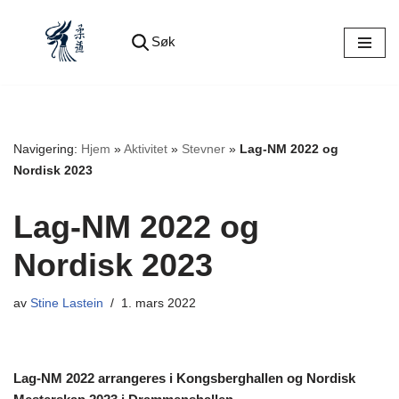
Søk
Hopp
til
innholdet
Navigering:
Hjem
»
Aktivitet
»
Stevner
»
Lag-NM 2022 og
Nordisk 2023
Lag-NM 2022 og
Nordisk 2023
av
Stine Lastein
1. mars 2022
Lag-NM 2022 arrangeres i Kongsberghallen og Nordisk