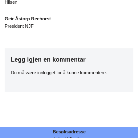
Hilsen
Geir Åstorp Reehorst
President NJF
Legg igjen en kommentar
Du må være
innlogget
for å kunne kommentere.
Besøksadresse