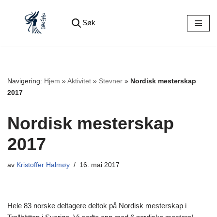
Søk
Hopp
til
innholdet
Navigering:
Hjem
»
Aktivitet
»
Stevner
»
Nordisk mesterskap
2017
Nordisk mesterskap
2017
av
Kristoffer Halmøy
16. mai 2017
Hele 83 norske deltagere deltok på Nordisk mesterskap i