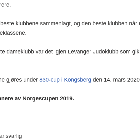
rere.
 beste klubbene sammenlagt, og den beste klubben når 
eklassene.
beste dameklubb var det igjen Levanger Judoklubb som gik
ne gjøres under
830-cup i Kongsberg
den 14. mars 2020
vinnere av Norgescupen 2019.
ansvarlig