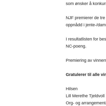
som ønsker å konkur
NJF premierer de tre
oppnådd i jente-/dam
I resultatlisten for 
NC-poeng.
Premiering av vinner
Gratulerer til alle 
Hilsen
Lill Merethe Tjeldvoll
Org- og arrangement