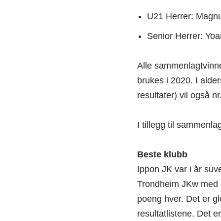
U21 Herrer: Magnu
Senior Herrer: Yoa
Alle sammenlagtvinne
brukes i 2020. I alder
resultater) vil også n
I tillegg til sammenla
Beste klubb
Ippon JK var i år su
Trondheim JKw med 8
poeng hver. Det er gl
resultatlistene. Det e