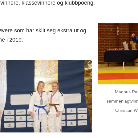
vinnere, klassevinnere og klubbpoeng.
e
vere som har skilt seg ekstra ut og
ne i 2019.
Magnus Rab
sammenlagtvinn
Christian Wo