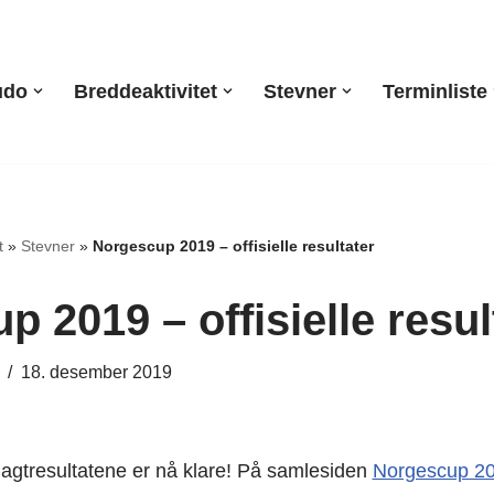
udo
Breddeaktivitet
Stevner
Terminliste
t
»
Stevner
»
Norgescup 2019 – offisielle resultater
 2019 – offisielle resul
18. desember 2019
lagtresultatene er nå klare! På samlesiden
Norgescup 2