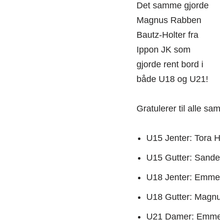
Det samme gjorde
Magnus Rabben
Bautz-Holter fra
Ippon JK som
gjorde rent bord i
både U18 og U21!
Gratulerer til alle 
U15 Jenter: Tora 
U15 Gutter: Sande
U18 Jenter: Emmel
U18 Gutter: Magnu
U21 Damer: Emmel