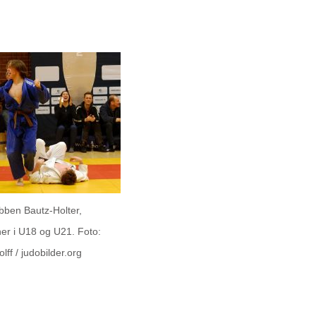
ben Bautz-Holter,
er i U18 og U21. Foto:
lff / judobilder.org