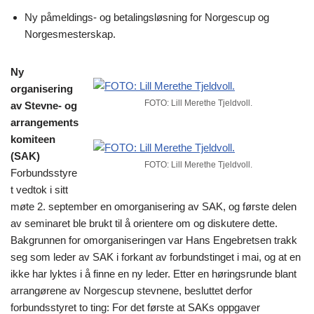
Ny påmeldings- og betalingsløsning for Norgescup og
Norgesmesterskap.
Ny
organisering
FOTO: Lill Merethe Tjeldvoll.
av Stevne- og
arrangements
komiteen
(SAK)
FOTO: Lill Merethe Tjeldvoll.
Forbundsstyre
t vedtok i sitt
møte 2. september en omorganisering av SAK, og første delen
av seminaret ble brukt til å orientere om og diskutere dette.
Bakgrunnen for omorganiseringen var Hans Engebretsen trakk
seg som leder av SAK i forkant av forbundstinget i mai, og at en
ikke har lyktes i å finne en ny leder. Etter en høringsrunde blant
arrangørene av Norgescup stevnene, besluttet derfor
forbundsstyret to ting: For det første at SAKs oppgaver