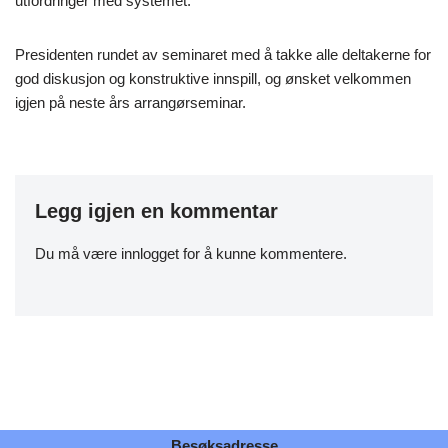
utfordringer med systemet.
Presidenten rundet av seminaret med å takke alle deltakerne for
god diskusjon og konstruktive innspill, og ønsket velkommen
igjen på neste års arrangørseminar.
Legg igjen en kommentar
Du må være
innlogget
for å kunne kommentere.
Besøksadresse