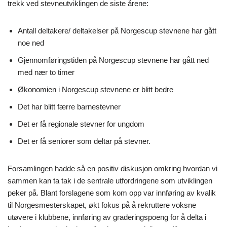
trekk ved stevneutviklingen de siste årene:
Antall deltakere/ deltakelser på Norgescup stevnene har gått
noe ned
Gjennomføringstiden på Norgescup stevnene har gått ned
med nær to timer
Økonomien i Norgescup stevnene er blitt bedre
Det har blitt færre barnestevner
Det er få regionale stevner for ungdom
Det er få seniorer som deltar på stevner.
Forsamlingen hadde så en positiv diskusjon omkring hvordan vi
sammen kan ta tak i de sentrale utfordringene som utviklingen
peker på. Blant forslagene som kom opp var innføring av kvalik
til Norgesmesterskapet, økt fokus på å rekruttere voksne
utøvere i klubbene, innføring av graderingspoeng for å delta i