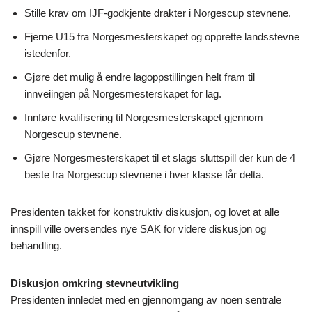
Stille krav om IJF-godkjente drakter i Norgescup stevnene.
Fjerne U15 fra Norgesmesterskapet og opprette landsstevne
istedenfor.
Gjøre det mulig å endre lagoppstillingen helt fram til
innveiingen på Norgesmesterskapet for lag.
Innføre kvalifisering til Norgesmesterskapet gjennom
Norgescup stevnene.
Gjøre Norgesmesterskapet til et slags sluttspill der kun de 4
beste fra Norgescup stevnene i hver klasse får delta.
Presidenten takket for konstruktiv diskusjon, og lovet at alle
innspill ville oversendes nye SAK for videre diskusjon og
behandling.
Diskusjon omkring stevneutvikling
Presidenten innledet med en gjennomgang av noen sentrale