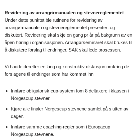
Revidering av arrangørmanualen og stevnereglementet
Under dette punktet ble rutinene for revidering av
arrangørmanualen og stevnereglementet presentert og
diskutert. Revidering skal skje en gang pr år på bakgrunn av en
åpen høring i organisasjonen. Arrangørseminaret skal brukes til
å diskutere forslag til endringer. SAK skal lede prosessen.
Vi hadde deretter en lang og konstruktiv diskusjon omkring de
forslagene til endringer som har kommet inn:
Innføre obligatorisk cup-system fom 8 deltakere i klassen i
Norgescup stevner.
Kjøre alle finaler Norgescup stevnene samlet på slutten av
dagen.
Innføre samme coaching-regler som i Europacup i
Norgescup stevnene.