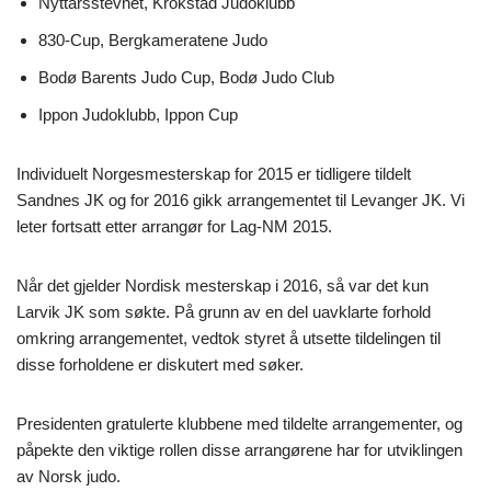
Nyttårsstevnet, Krokstad Judoklubb
830-Cup, Bergkameratene Judo
Bodø Barents Judo Cup, Bodø Judo Club
Ippon Judoklubb, Ippon Cup
Individuelt Norgesmesterskap for 2015 er tidligere tildelt
Sandnes JK og for 2016 gikk arrangementet til Levanger JK. Vi
leter fortsatt etter arrangør for Lag-NM 2015.
Når det gjelder Nordisk mesterskap i 2016, så var det kun
Larvik JK som søkte. På grunn av en del uavklarte forhold
omkring arrangementet, vedtok styret å utsette tildelingen til
disse forholdene er diskutert med søker.
Presidenten gratulerte klubbene med tildelte arrangementer, og
påpekte den viktige rollen disse arrangørene har for utviklingen
av Norsk judo.