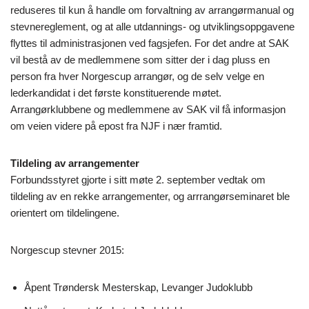
reduseres til kun å handle om forvaltning av arrangørmanual og
stevnereglement, og at alle utdannings- og utviklingsoppgavene
flyttes til administrasjonen ved fagsjefen. For det andre at SAK
vil bestå av de medlemmene som sitter der i dag pluss en
person fra hver Norgescup arrangør, og de selv velge en
lederkandidat i det første konstituerende møtet.
Arrangørklubbene og medlemmene av SAK vil få informasjon
om veien videre på epost fra NJF i nær framtid.
Tildeling av arrangementer
Forbundsstyret gjorte i sitt møte 2. september vedtak om
tildeling av en rekke arrangementer, og arrrangørseminaret ble
orientert om tildelingene.
Norgescup stevner 2015:
Åpent Trøndersk Mesterskap, Levanger Judoklubb