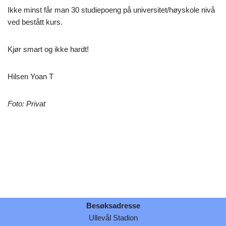
Ikke minst får man 30 studiepoeng på universitet/høyskole nivå
ved bestått kurs.
Kjør smart og ikke hardt!
Hilsen Yoan T
Foto: Privat
Besøksadresse
Ullevål Stadion