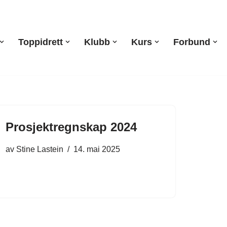
Toppidrett
Klubb
Kurs
Forbund
Prosjektregnskap 2024
av
Stine Lastein
14. mai 2025