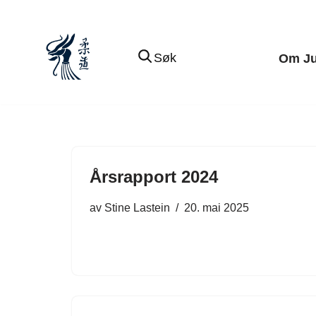
Hopp
Søk
Om J
til
innholdet
Årsrapport 2024
av
Stine Lastein
20. mai 2025