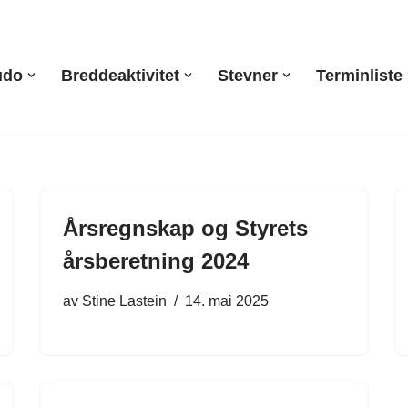
udo
Breddeaktivitet
Stevner
Terminliste
Årsregnskap og Styrets
årsberetning 2024
av
Stine Lastein
14. mai 2025