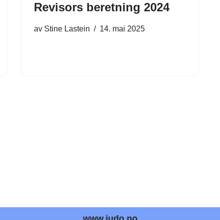
Revisors beretning 2024
av
Stine Lastein
14. mai 2025
www.judo.no