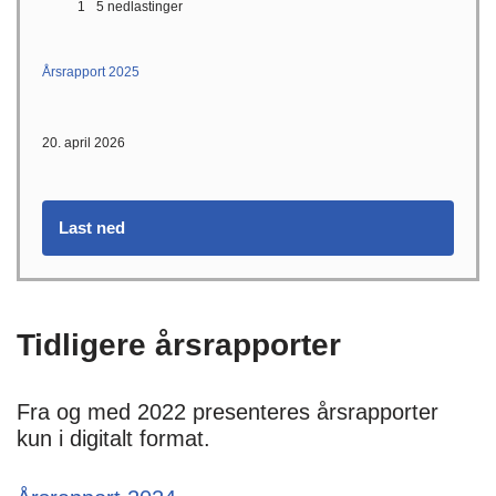
1
5 nedlastinger
Årsrapport 2025
20. april 2026
Last ned
Tidligere årsrapporter
Fra og med 2022 presenteres årsrapporter
kun i digitalt format.