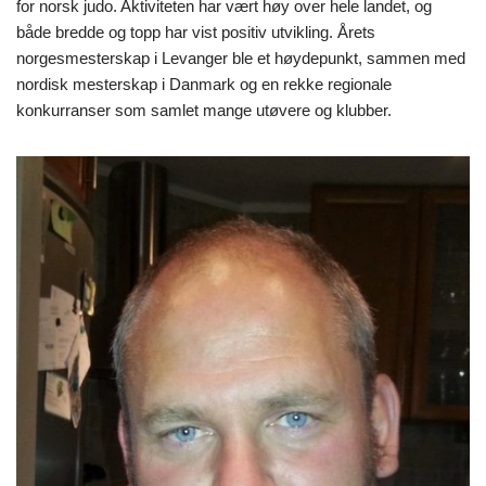
for norsk judo. Aktiviteten har vært høy over hele landet, og
både bredde og topp har vist positiv utvikling. Årets
norgesmesterskap i Levanger ble et høydepunkt, sammen med
nordisk mesterskap i Danmark og en rekke regionale
konkurranser som samlet mange utøvere og klubber.