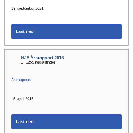
13. september 2021
Last ned
NJF Årsrapport 2015
1
1255 nedlastinger
Årsrapporter
15. april 2016
Last ned