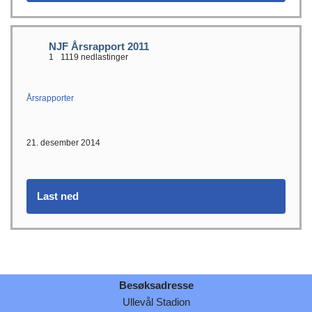
NJF Årsrapport 2011
1
1119 nedlastinger
Årsrapporter
21. desember 2014
Last ned
Besøksadresse
Ullevål Stadion