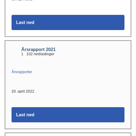
Last ned
Årsrapport 2021
1
102 nedlastinger
Årsrapporter
20. april 2022
Last ned