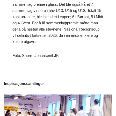
sammenlagtpremie i glass. Det ble også kåret 7
sammenlagtvinnere i hhv U13, U15 og U18. Totalt 15
konkurranser, ble inkludert i cupen; 6 i Sørøst, 5 i Midt
og 4 i Vest. For å få sammenlagtpremie måtte man
delta på nesten alle stevnene. Nasjonal Regionscup
vil definitivt fortsette i 2026, da i en enda enklere og
kulere utgave.
Foto: Snorre Johansen/LJK
Inspirasjonssamlinger