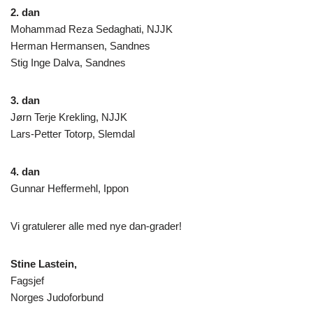
2. dan
Mohammad Reza Sedaghati, NJJK
Herman Hermansen, Sandnes
Stig Inge Dalva, Sandnes
3. dan
Jørn Terje Krekling, NJJK
Lars-Petter Totorp, Slemdal
4. dan
Gunnar Heffermehl, Ippon
Vi gratulerer alle med nye dan-grader!
Stine Lastein,
Fagsjef
Norges Judoforbund