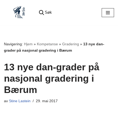
Søk
Hopp
til
innholdet
Navigering:
Hjem
»
Kompetanse
»
Gradering
»
13 nye dan-
grader på nasjonal gradering i Bærum
13 nye dan-grader på
nasjonal gradering i
Bærum
av
Stine Lastein
29. mai 2017