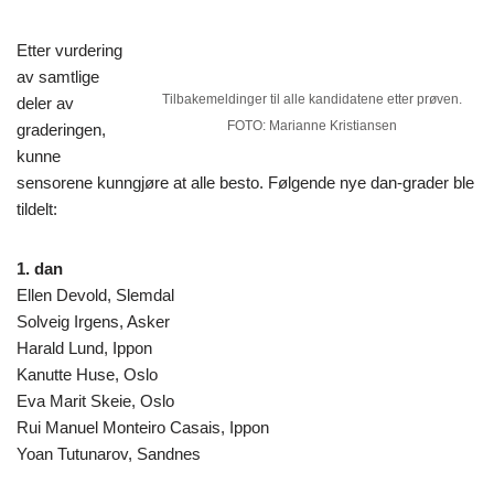
Etter vurdering
av samtlige
Tilbakemeldinger til alle kandidatene etter prøven.
deler av
FOTO: Marianne Kristiansen
graderingen,
kunne
sensorene kunngjøre at alle besto. Følgende nye dan-grader ble
tildelt:
1. dan
Ellen Devold, Slemdal
Solveig Irgens, Asker
Harald Lund, Ippon
Kanutte Huse, Oslo
Eva Marit Skeie, Oslo
Rui Manuel Monteiro Casais, Ippon
Yoan Tutunarov, Sandnes