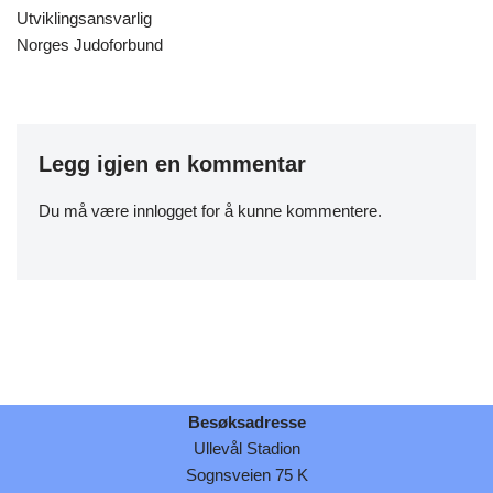
Utviklingsansvarlig
Norges Judoforbund
Legg igjen en kommentar
Du må være
innlogget
for å kunne kommentere.
Besøksadresse
Ullevål Stadion
Sognsveien 75 K