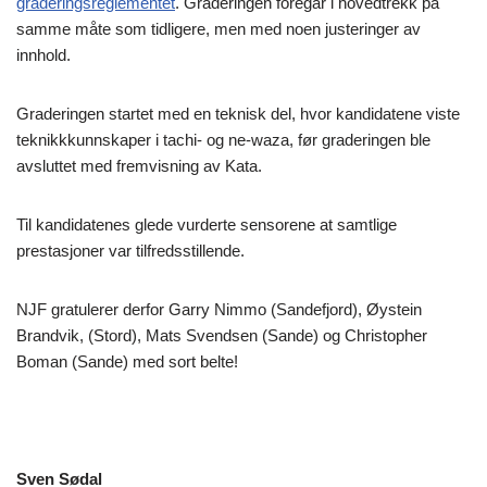
graderingsreglementet
. Graderingen foregår i hovedtrekk på
samme måte som tidligere, men med noen justeringer av
innhold.
Graderingen startet med en teknisk del, hvor kandidatene viste
teknikkkunnskaper i tachi- og ne-waza, før graderingen ble
avsluttet med fremvisning av Kata.
Til kandidatenes glede vurderte sensorene at samtlige
prestasjoner var tilfredsstillende.
NJF gratulerer derfor Garry Nimmo (Sandefjord), Øystein
Brandvik, (Stord), Mats Svendsen (Sande) og Christopher
Boman (Sande) med sort belte!
Sven Sødal