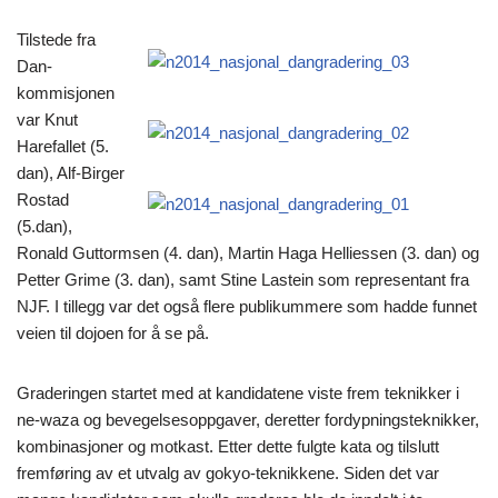
Tilstede fra
Dan-
kommisjonen
var Knut
Harefallet (5.
dan), Alf-Birger
Rostad
(5.dan),
Ronald Guttormsen (4. dan), Martin Haga Helliessen (3. dan) og
Petter Grime (3. dan), samt Stine Lastein som representant fra
NJF. I tillegg var det også flere publikummere som hadde funnet
veien til dojoen for å se på.
Graderingen startet med at kandidatene viste frem teknikker i
ne-waza og bevegelsesoppgaver, deretter fordypningsteknikker,
kombinasjoner og motkast. Etter dette fulgte kata og tilslutt
fremføring av et utvalg av gokyo-teknikkene. Siden det var