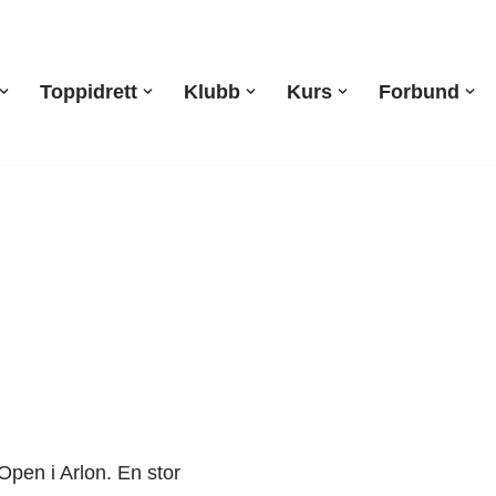
Toppidrett
Klubb
Kurs
Forbund
 Open i Arlon. En stor