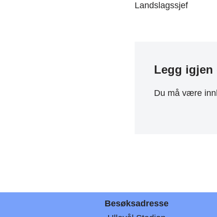
Landslagssjef
Legg igjen
Du må være
inn
Besøksadresse