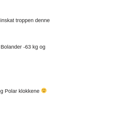
minskat troppen denne
 Bolander -63 kg og
 og Polar klokkene