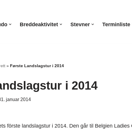
udo
Breddeaktivitet
Stevner
Terminliste
ett
»
Første Landslagstur i 2014
andslagstur i 2014
31. januar 2014
ts förste landslagstur i 2014. Den går til Belgien Ladies