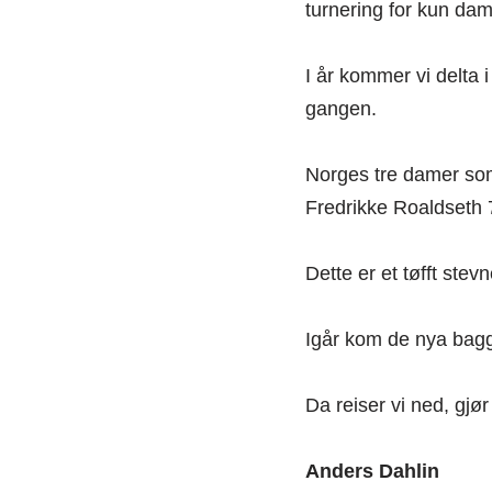
turnering for kun dam
I år kommer vi delta 
gangen.
Norges tre damer som
Fredrikke Roaldseth 
Dette er et tøfft ste
Igår kom de nya bagge
Da reiser vi ned, gjø
Anders Dahlin