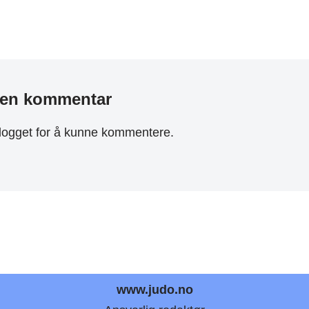
 en kommentar
logget
for å kunne kommentere.
www.judo.no