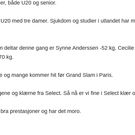
er, både U20 og senior.
i U20 med tre damer. Sjukdom og studier i utlandet har 
 deltar denne gang er Synne Anderssen -52 kg, Cecilie
70 kg.
vne og mange kommer hit før Grand Slam i Paris.
ne og klærne fra Select. Så nå er vi fine i Select klær
r bra prestasjoner og har det moro.