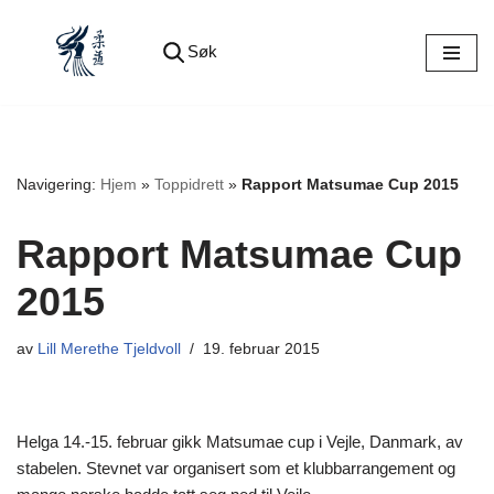
Søk
Hopp
til
innholdet
Navigering:
Hjem
»
Toppidrett
»
Rapport Matsumae Cup 2015
Rapport Matsumae Cup
2015
av
Lill Merethe Tjeldvoll
19. februar 2015
Helga 14.-15. februar gikk Matsumae cup i Vejle, Danmark, av
stabelen. Stevnet var organisert som et klubbarrangement og