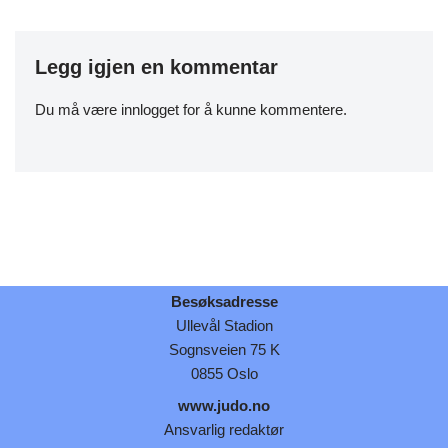
Legg igjen en kommentar
Du må være
innlogget
for å kunne kommentere.
Besøksadresse
Ullevål Stadion
Sognsveien 75 K
0855 Oslo
www.judo.no
Ansvarlig redaktør