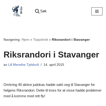
Søk
Hopp
til
innholdet
Navigering:
Hjem
»
Toppidrett
»
Riksrandori i Stavanger
Riksrandori i Stavanger
av
Lill Merethe Tjeldvoll
14. april 2015
Omkring 40 aktive judokas hadde søkt seg til Stavanger for
helgens Riksrandori. Dette til tross for at visse hadde problemer
med å komme med rett fly!