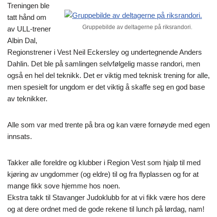
Treningen ble
tatt hånd om
Gruppebilde av deltagerne på riksrandori.
av ULL-trener
Albin Dal,
Regionstrener i Vest Neil Eckersley og undertegnende Anders
Dahlin. Det ble på samlingen selvfølgelig masse randori, men
også en hel del teknikk. Det er viktig med teknisk trening for alle,
men spesielt for ungdom er det viktig å skaffe seg en god base
av teknikker.
Alle som var med trente på bra og kan være fornøyde med egen
innsats.
Takker alle foreldre og klubber i Region Vest som hjalp til med
kjøring av ungdommer (og eldre) til og fra flyplassen og for at
mange fikk sove hjemme hos noen.
Ekstra takk til Stavanger Judoklubb for at vi fikk være hos dere
og at dere ordnet med de gode rekene til lunch på lørdag, nam!