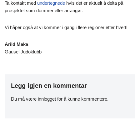
Ta kontakt med
undertegnede
hvis det er aktuelt å delta på
prosjektet som dommer eller arrangør.
Vi håper også at vi kommer i gang i flere regioner etter hvert!
Arild Maka
Gausel Judoklubb
Legg igjen en kommentar
Du må være
innlogget
for å kunne kommentere.