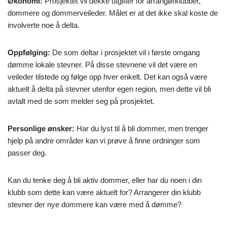
Økonomi:
Prosjektet vil dekke utgifter for arrangørklubber,
dommere og dommerveileder. Målet er at det ikke skal koste de
involverte noe å delta.
Oppfølging:
De som deltar i prosjektet vil i første omgang
dømme lokale stevner. På disse stevnene vil det være en
veileder tilstede og følge opp hver enkelt. Det kan også være
aktuelt å delta på stevner utenfor egen region, men dette vil bli
avtalt med de som melder seg på prosjektet.
Personlige ønsker:
Har du lyst til å bli dommer, men trenger
hjelp på andre områder kan vi prøve å finne ordninger som
passer deg.
Kan du tenke deg å bli aktiv dommer, eller har du noen i din
klubb som dette kan være aktuelt for? Arrangerer din klubb
stevner der nye dommere kan være med å dømme?