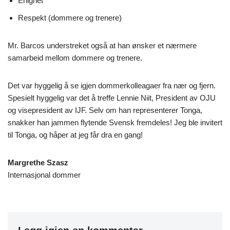
Enighet
Respekt (dommere og trenere)
Mr. Barcos understreket også at han ønsker et nærmere
samarbeid mellom dommere og trenere.
Det var hyggelig å se igjen dommerkolleagaer fra nær og fjern.
Spesielt hyggelig var det å treffe Lennie Niit, President av OJU
og visepresident av IJF. Selv om han representerer Tonga,
snakker han jammen flytende Svensk fremdeles! Jeg ble invitert
til Tonga, og håper at jeg får dra en gang!
Margrethe Szasz
Internasjonal dommer