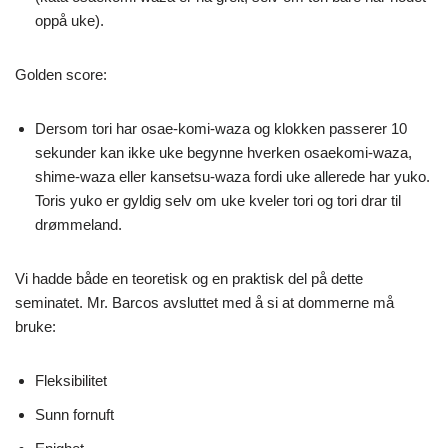
oppå uke).
Golden score:
Dersom tori har osae-komi-waza og klokken passerer 10
sekunder kan ikke uke begynne hverken osaekomi-waza,
shime-waza eller kansetsu-waza fordi uke allerede har yuko.
Toris yuko er gyldig selv om uke kveler tori og tori drar til
drømmeland.
Vi hadde både en teoretisk og en praktisk del på dette
seminatet. Mr. Barcos avsluttet med å si at dommerne må
bruke:
Fleksibilitet
Sunn fornuft