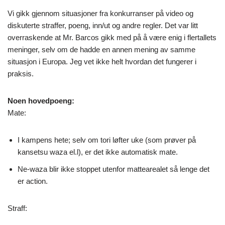
Vi gikk gjennom situasjoner fra konkurranser på video og
diskuterte straffer, poeng, inn/ut og andre regler. Det var litt
overraskende at Mr. Barcos gikk med på å være enig i flertallets
meninger, selv om de hadde en annen mening av samme
situasjon i Europa. Jeg vet ikke helt hvordan det fungerer i
praksis.
Noen hovedpoeng:
Mate:
I kampens hete; selv om tori løfter uke (som prøver på
kansetsu waza el.l), er det ikke automatisk mate.
Ne-waza blir ikke stoppet utenfor mattearealet så lenge det
er action.
Straff: