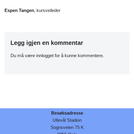
Espen Tangen
, kursveileder
Legg igjen en kommentar
Du må være
innlogget
for å kunne kommentere.
Besøksadresse
Ullevål Stadion
Sognsveien 75 K