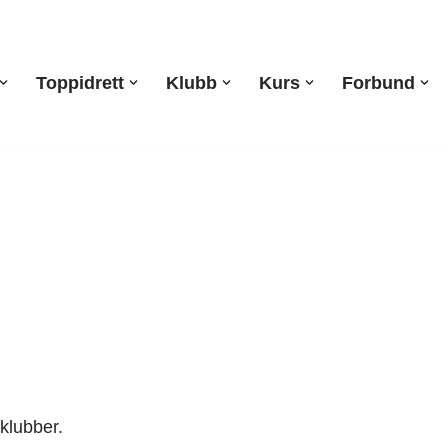
Toppidrett
Klubb
Kurs
Forbund
 klubber.