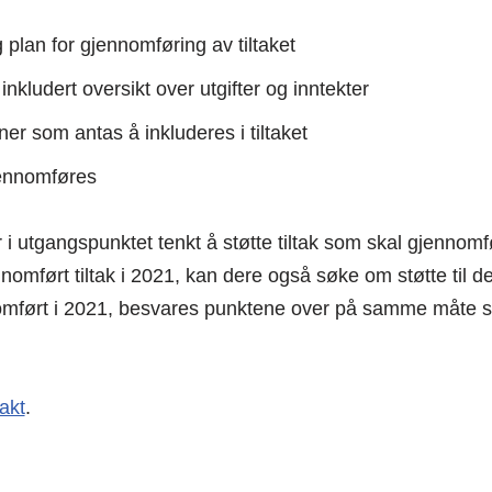
 plan for gjennomføring av tiltaket
 inkludert oversikt over utgifter og inntekter
r som antas å inkluderes i tiltaket
gjennomføres
i utgangspunktet tenkt å støtte tiltak som skal gjennom
omført tiltak i 2021, kan dere også søke om støtte til 
ennomført i 2021, besvares punktene over på samme måte 
akt
.