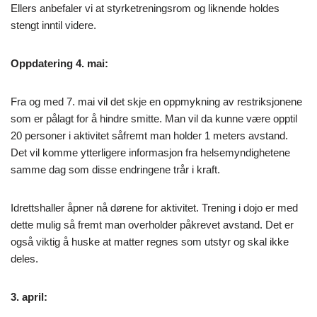
Ellers anbefaler vi at styrketreningsrom og liknende holdes
stengt inntil videre.
Oppdatering 4. mai:
Fra og med 7. mai vil det skje en oppmykning av restriksjonene
som er pålagt for å hindre smitte. Man vil da kunne være opptil
20 personer i aktivitet såfremt man holder 1 meters avstand.
Det vil komme ytterligere informasjon fra helsemyndighetene
samme dag som disse endringene trår i kraft.
Idrettshaller åpner nå dørene for aktivitet. Trening i dojo er med
dette mulig så fremt man overholder påkrevet avstand. Det er
også viktig å huske at matter regnes som utstyr og skal ikke
deles.
3. april: