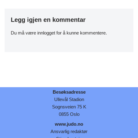
Legg igjen en kommentar
Du må være
innlogget
for å kunne kommentere.
Besøksadresse
Ullevål Stadion
Sognsveien 75 K
0855 Oslo
www.judo.no
Ansvarlig redaktør