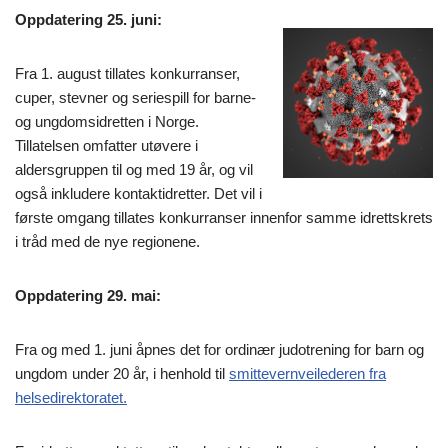
Oppdatering 25. juni:
Fra 1. august tillates konkurranser,
cuper, stevner og seriespill for barne-
og ungdomsidretten i Norge.
Tillatelsen omfatter utøvere i
aldersgruppen til og med 19 år, og vil
også inkludere kontaktidretter. Det vil i
første omgang tillates konkurranser innenfor samme idrettskrets
i tråd med de nye regionene.
Oppdatering 29. mai:
Fra og med 1. juni åpnes det for ordinær judotrening for barn og
ungdom under 20 år, i henhold til
smittevernveilederen fra
helsedirektoratet.