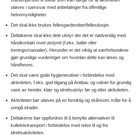
utøves i samsvar med anbefalinger fra offentlige
helsemyndigheter.
Det skal ikke brukes fellesgarderober/fellesdusjer.
Deltakerne skal ikke dele utstyr der det er nødvendig med
håndkontakt med utstyret (f.eks. baller eller
treningsmanualer). Herunder er det viktig at særforbundene
gjør grundige vurderinger om hvordan dette kan løses og
håndheves.
Det skal være gode hygienerutiner i forbindelse med
aktiviteten, f.eks. god tilgang på Antibac og rutiner for grundig
vask av hender, klær og idrettsutstyr før og etter aktiviteten.
Aktiviteten bør utøves på en forsiktig og skånsom måte for å
unngå skader.
Deltakerne bør oppfordres til å benytte alternativer til
kollektivtransport i forbindelse med reise til og fra
idrettsaktiviteten.