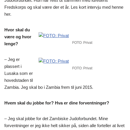
Judoforbundet. Hun har reist ut sammen med Idrettens
Fredskorps og skal være der et år. Les kort intervju med henne
her.
Hvor skal du
være og hvor
FOTO: Privat
lenge?
– Jeg er
plassert i
FOTO: Privat
Lusaka som er
hovedstaden til
Zambia. Jeg skal bo i Zambia frem til juni 2015.
Hvem skal du jobbe for? Hva er dine forventninger?
– Jeg skal jobbe for det Zambiske Judoforbundet. Mine
forventninger er jeg ikke helt sikker på, siden alle forteller at livet