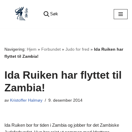
Søk
Hopp
til
innholdet
Navigering:
Hjem
»
Forbundet
»
Judo for fred
»
Ida Ruiken har
flyttet til Zambia!
Ida Ruiken har flyttet til
Zambia!
av
Kristoffer Halmøy
9. desember 2014
Ida Ruiken bor for tiden i Zambia og jobber for det Zambiske