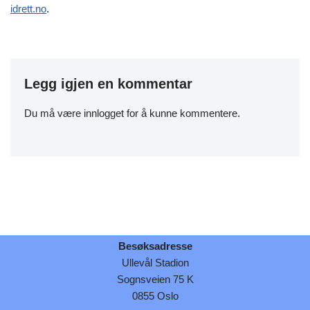
idrett.no
.
Legg igjen en kommentar
Du må være
innlogget
for å kunne kommentere.
Besøksadresse
Ullevål Stadion
Sognsveien 75 K
0855 Oslo