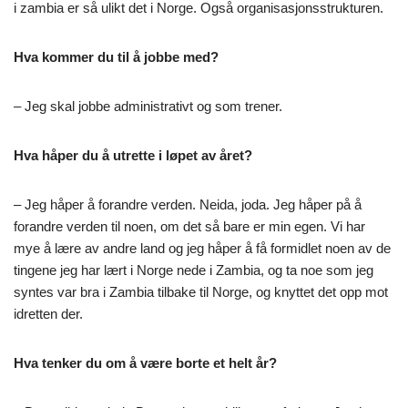
i zambia er så ulikt det i Norge. Også organisasjonsstrukturen.
Hva kommer du til å jobbe med?
– Jeg skal jobbe administrativt og som trener.
Hva håper du å utrette i løpet av året?
– Jeg håper å forandre verden. Neida, joda. Jeg håper på å
forandre verden til noen, om det så bare er min egen. Vi har
mye å lære av andre land og jeg håper å få formidlet noen av de
tingene jeg har lært i Norge nede i Zambia, og ta noe som jeg
syntes var bra i Zambia tilbake til Norge, og knyttet det opp mot
idretten der.
Hva tenker du om å være borte et helt år?