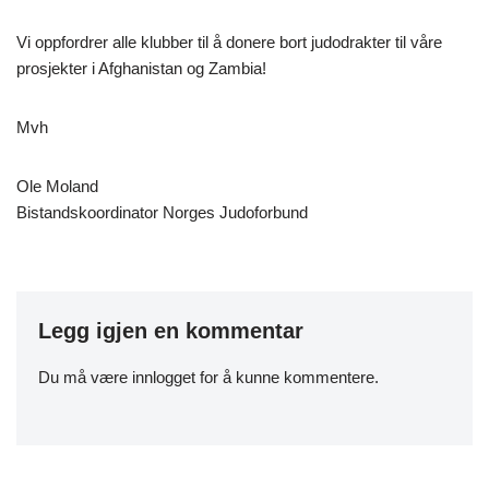
Vi oppfordrer alle klubber til å donere bort judodrakter til våre
prosjekter i Afghanistan og Zambia!
Mvh
Ole Moland
Bistandskoordinator Norges Judoforbund
Legg igjen en kommentar
Du må være
innlogget
for å kunne kommentere.