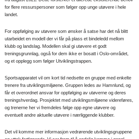
for flere ressurspersoner som følger opp unge utøvere i hele
landet.
For oppfølging av utøvere som ønsker å satse har det nå blitt
utarbeidet en modell der vi får på plass et bindeledd mellom
klubb og landslag. Modellen skal gi utøvere et godt
treningsgrunnlag, også for dem ikke er bosatt i Oslo-området,
og et opplegg som følger Utviklingstrappen.
Sportsapparatet vil om kort tid nedsette en gruppe med enkelte
trenere fra utviklingsmiljøene. Gruppen ledes av Hamnlund, og
får et overordnet ansvar for oppfølging av utøverne og deres
treningshverdag. Prosjektet med utviklingsmiljøene videreføres,
og trenerne her vi fremdeles følge opp egne utøvere og
eventuelt andre aktuelle utøvere i nærliggende klubber.
Det vil komme mer informasjon vedrørende utviklingsgruppene