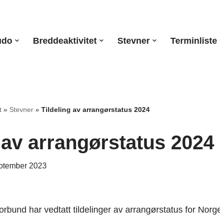
udo
Breddeaktivitet
Stevner
Terminliste
t
»
Stevner
»
Tildeling av arrangørstatus 2024
 av arrangørstatus 2024
eptember 2023
orbund har vedtatt tildelinger av arrangørstatus for Nor