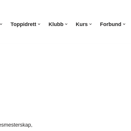
Toppidrett
Klubb
Kurs
Forbund
gesmesterskap,