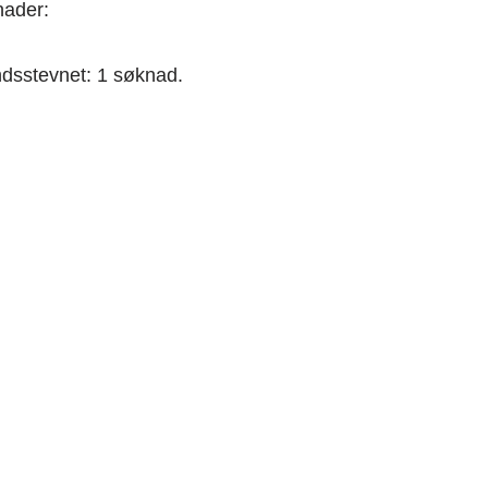
nader:
ndsstevnet: 1 søknad.