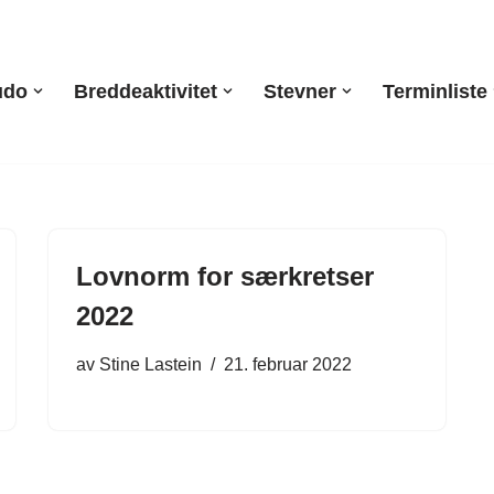
udo
Breddeaktivitet
Stevner
Terminliste
Lovnorm for særkretser
2022
av
Stine Lastein
21. februar 2022