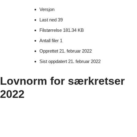
Versjon
Last ned
39
Filstørrelse
181.34 KB
Antall filer
1
Opprettet
21. februar 2022
Sist oppdatert
21. februar 2022
Lovnorm for særkretser
2022