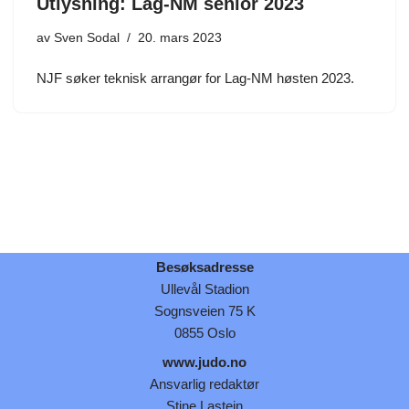
Utlysning: Lag-NM senior 2023
av
Sven Sodal
20. mars 2023
NJF søker teknisk arrangør for Lag-NM høsten 2023.
Besøksadresse
Ullevål Stadion
Sognsveien 75 K
0855 Oslo
www.judo.no
Ansvarlig redaktør
Stine Lastein