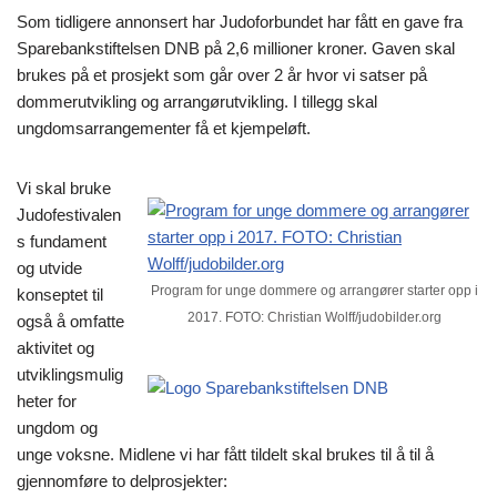
Som tidligere annonsert har Judoforbundet har fått en gave fra
Sparebankstiftelsen DNB på 2,6 millioner kroner. Gaven skal
brukes på et prosjekt som går over 2 år hvor vi satser på
dommerutvikling og arrangørutvikling. I tillegg skal
ungdomsarrangementer få et kjempeløft.
Vi skal bruke
Judofestivalen
s fundament
og utvide
Program for unge dommere og arrangører starter opp i
konseptet til
2017. FOTO: Christian Wolff/judobilder.org
også å omfatte
aktivitet og
utviklingsmulig
heter for
ungdom og
unge voksne. Midlene vi har fått tildelt skal brukes til å til å
gjennomføre to delprosjekter: