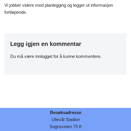
Vi jobber videre med planlegging og legger ut informasjon
fortløpende.
Legg igjen en kommentar
Du må være
innlogget
for å kunne kommentere.
Besøksadresse
Ullevål Stadion
Sognsveien 75 K