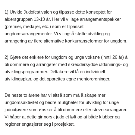
1) Utvide Judofestivalen og tilpasse dette konseptet for
aldersgruppen 13-19 år. Her vil vi lage arrangementspakker
(premier, medaljer, etc.) som er tilpasset
ungdomsarrangementer. Vi vil også støtte utvikling og
arrangering av flere alternative konkurranseformer for ungdom.
2) Gjøre det enklere for ungdom og unge voksne (inntil 26 år) å
bli dommere og arrangører med skreddersydde utdannings- og
utviklingsprogrammer. Deltakere vil få en individuell
utviklingsplan, og det opprettes egne mentorordninger.
De neste to årene har vi altså som må å skape mer
ungdomsaktivitet og bedre muligheter for utvikling for unge
judoutøvere som ønsker å bli dommere eller stevnearrangører.
Vi håper at dette gir norsk judo et løft og at både klubber og
regioner engasjerer seg i prosjektet.